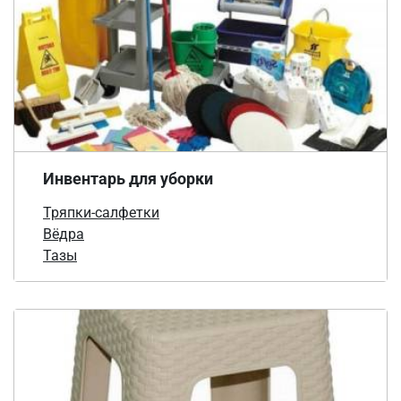
Инвентарь для уборки
Тряпки-салфетки
Вёдра
Тазы