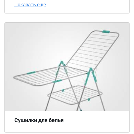
Показать еще
Сушилки для белья