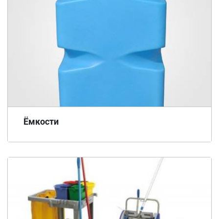
Ёмкости