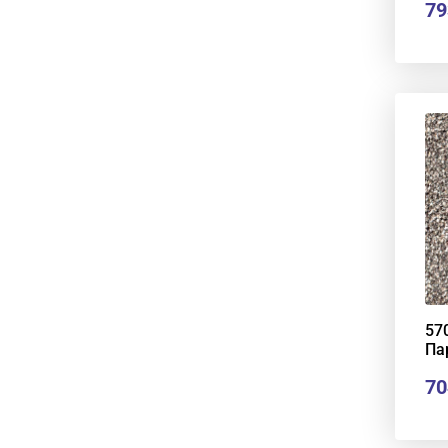
79
57
Па
70