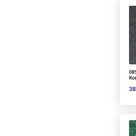
08
Ко
38