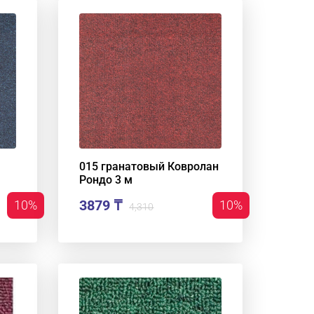
015 гранатовый Ковролан
Рондо 3 м
3879 ₸
10%
10%
4,310