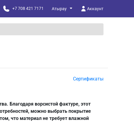
+7 708 421 7171
Аккаунт
Сертификаты
ва. Благодаря ворсистой фактуре, этот
потребностей, можно выбрать покрытие
 том, что материал не требует влажной