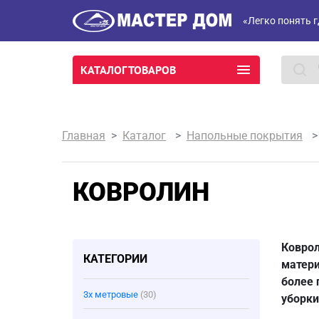
«Легко понять г
КАТАЛОГ ТОВАРОВ
Главная
Каталог
Напольные покрытия
КОВРОЛИН
Коврол
КАТЕГОРИИ
матери
более 
3х метровые
(30)
уборки