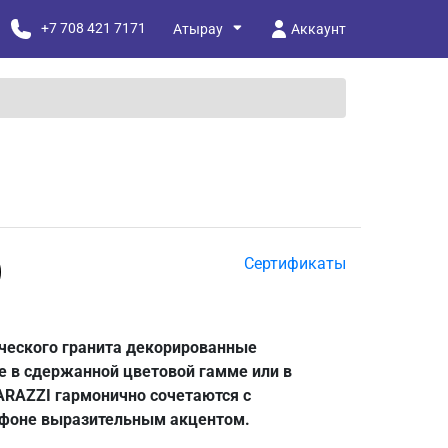
+7 708 421 7171
Аккаунт
)
Сертификаты
ческого гранита декорированные
 в сдержанной цветовой гамме или в
RAZZI гармонично сочетаются с
 фоне выразительным акцентом.