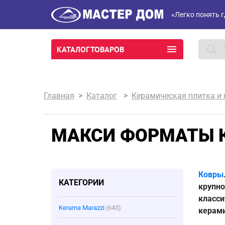
«Легко понять г
КАТАЛОГ ТОВАРОВ
Главная
Каталог
Керамическая плитка и
МАКСИ ФОРМАТЫ К
Ковры
КАТЕГОРИИ
крупно
класси
Kerama Marazzi
(643)
керами