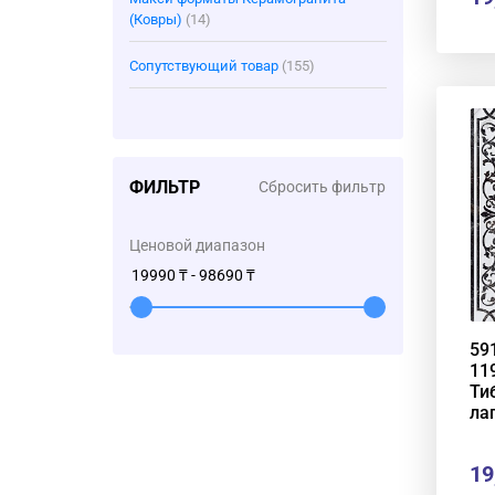
(Ковры)
(14)
Сопутствующий товар
(155)
ФИЛЬТР
Сбросить фильтр
Ценовой диапазон
59
11
Ти
ла
19