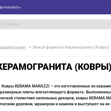
де покупать»
 керамогранит
Макси форматы Керамогранита (Ковры)
ЕРАМОГРАНИТА (КОВРЫ
. Ковры KERAMA MARAZZI – это изготовленные из керами
размерные плиты впечатляющего формата. Выполненные
ческой стилистике напольных декоров, ковры KERAMA MA
ческим деревом, мрамором и камнем и выступают на их