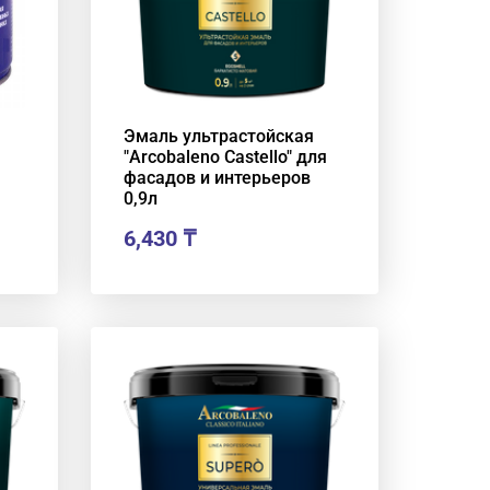
Эмаль ультрастойская
"Arcobaleno Castello" для
фасадов и интерьеров
0,9л
6,430
₸