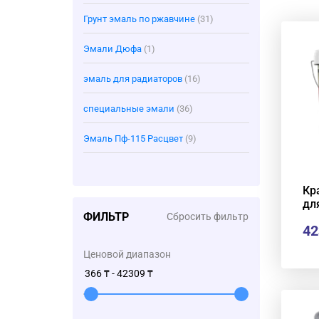
Грунт эмаль по ржавчине
(31)
Эмали Дюфа
(1)
эмаль для радиаторов
(16)
специальные эмали
(36)
Эмаль Пф-115 Расцвет
(9)
Кр
дл
ФИЛЬТР
Сбросить фильтр
42
Ценовой диапазон