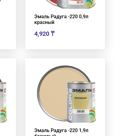
Эмаль Радуга -220 0,9л
красный
4,920
₸
Эмаль Радуга -220 1,9л