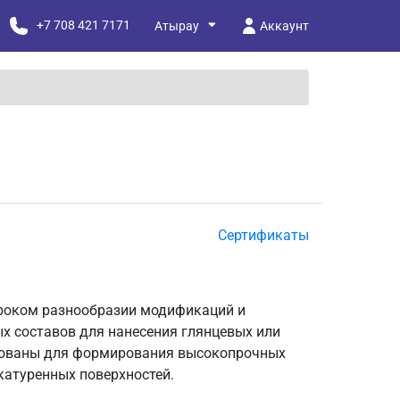
+7 708 421 7171
Аккаунт
Сертификаты
ироком разнообразии модификаций и
х составов для нанесения глянцевых или
рованы для формирования высокопрочных
катуренных поверхностей.