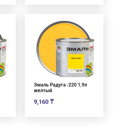
Эмаль Радуга -220 1,9л
желтый
9,160
₸