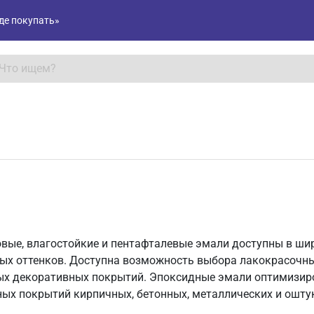
де покупать»
вые, влагостойкие и пентафталевые эмали доступны в ш
ых оттенков. Доступна возможность выбора лакокрасочны
х декоративных покрытий. Эпоксидные эмали оптимизи
ых покрытий кирпичных, бетонных, металлических и ошту