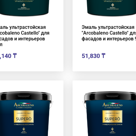
аль ультрастойская
Эмаль ультрастойская
cobaleno Castello" для
"Arcobaleno Castello" дл
садов и интерьеров
фасадов и интерьеров 
л
,140
₸
51,830
₸