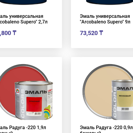
аль универсальная
Эмаль универсальная
cobaleno Supero" 2,7л
"Arcobaleno Supero" 9л
,800
₸
73,520
₸
аль Радуга -220 1,9л
Эмаль Радуга -220 0,9л