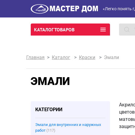
«Легко понять г
КАТАЛОГ ТОВАРОВ
Главная
Каталог
Краски
Эмали
ЭМАЛИ
Акрило
КАТЕГОРИИ
цветов
матовы
Эмали для внутренних и наружных
защитн
работ
(117)