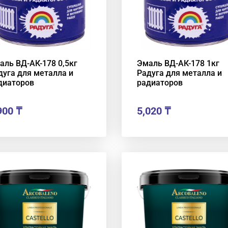
аль ВД-АК-178 0,5кг
Эмаль ВД-АК-178 1кг
дуга для металла и
Радуга для металла и
диаторов
радиаторов
900
₸
5,020
₸