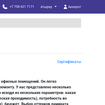
+7 708 421 7171
Аккаунт
Сертификаты
и офисных помещений. Он легко
ремонту. У нас представлено несколько
 исходя из нескольких параметров: какая
еская проходимость), потребность во
я), бюджет. Выбор оттенков ламината