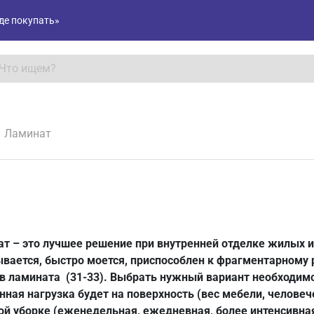
де покупать»
Ламинат
т – это лучшее решение при внутренней отделке жилых 
вается, быстро моется, приспособлен к фрагментарному 
в ламината (31-33). Выбрать нужный вариант необходимо
нная нагрузка будет на поверхность (вес мебели, человеч
й уборке (еженедельная, ежедневная, более интенсивна