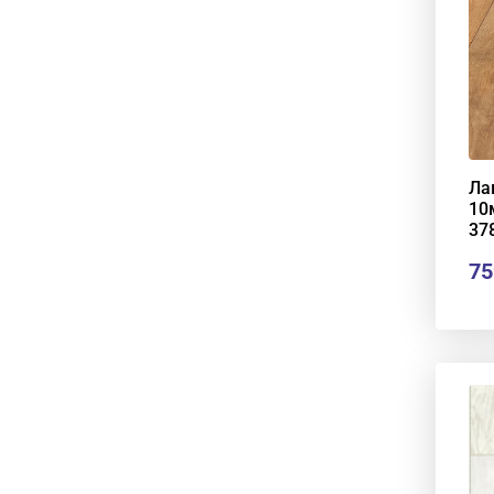
Ла
10
37
75