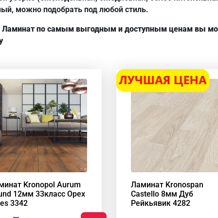
ый, можно подобрать под любой стиль.
 Ламинат по самым выгодным и доступным ценам вы мож
у
минат Kronopol Aurum
Ламинат Kronospan
und 12мм 33класс Орех
Castello 8мм Дуб
ues 3342
Рейкьявик 4282