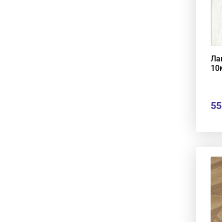
Ла
10
55