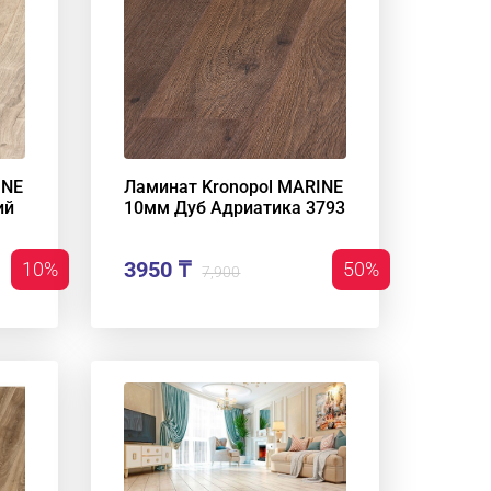
INE
Ламинат Kronopol MARINE
ий
10мм Дуб Адриатика 3793
3950 ₸
10%
50%
7,900