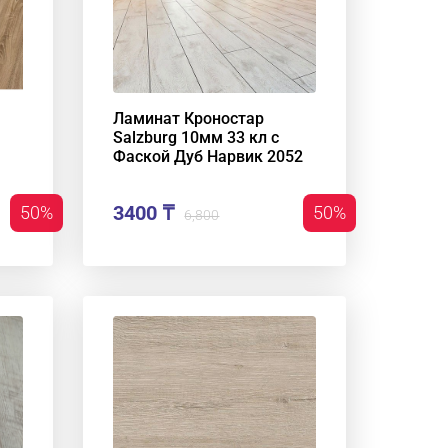
Ламинат Кроностар
Salzburg 10мм 33 кл с
Фаской Дуб Нарвик 2052
3400 ₸
50%
50%
6,800