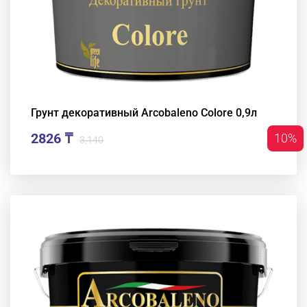
Грунт декоративный Arcobaleno Colore 0,9л
2826 ₸
10%
3,140