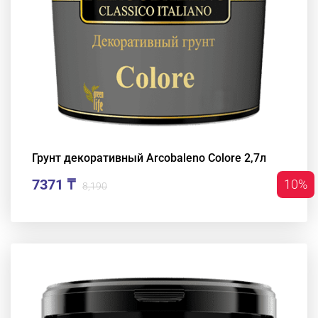
Грунт декоративный Arcobaleno Colore 2,7л
7371 ₸
10%
8,190