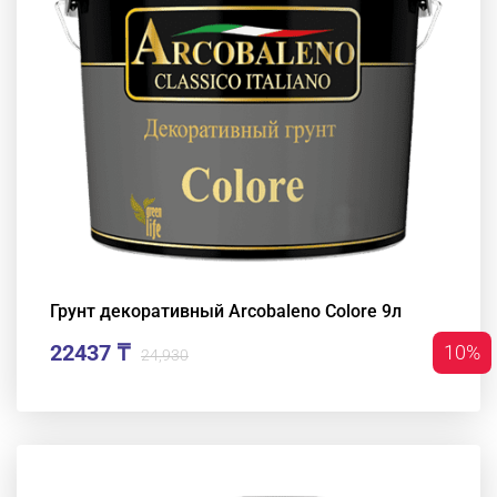
Грунт декоративный Arcobaleno Colore 9л
22437 ₸
10%
24,930