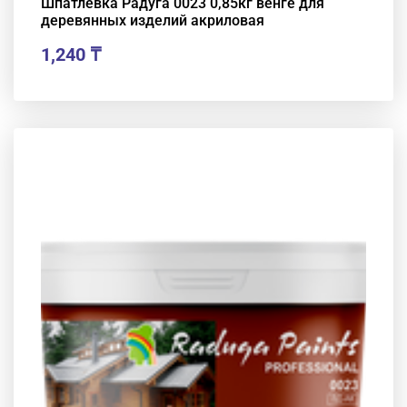
Шпатлевка Радуга 0023 0,85кг венге для
деревянных изделий акриловая
1,240
₸