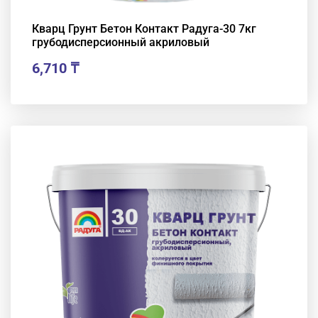
Кварц Грунт Бетон Контакт Радуга-30 7кг
грубодисперсионный акриловый
6,710
₸