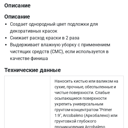
Описание
Описание
Создает однородный цвет подложки для
декоративных красок
Снижает расход краски в 2 раза
Выдерживает влажную уборку с применением
чистящих средств (СМС), если используется в
качестве финиша
Технические данные
Наносить кистью или валиком на
сухие, прочные, обеспыленные и
чистые поверхности. Слабые
осыпающиеся поверхности
укрепить универсальным
грунтом-концентратом "Primer
1:9", Arcobaleno (Аркобалено) или
грунтовкой глубокого
проникновения Arcobaleno