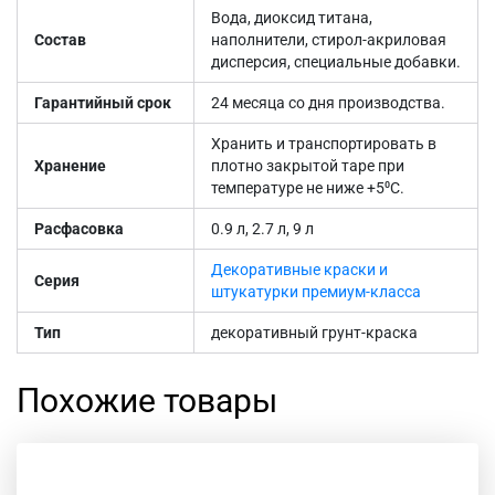
Вода, диоксид титана,
Состав
наполнители, стирол-акриловая
дисперсия, специальные добавки.
Гарантийный срок
24 месяца со дня производства.
Хранить и транспортировать в
Хранение
плотно закрытой таре при
температуре не ниже +5⁰С.
Расфасовка
0.9 л, 2.7 л, 9 л
Декоративные краски и
Серия
штукатурки премиум-класса
Тип
декоративный грунт-краска
Похожие товары