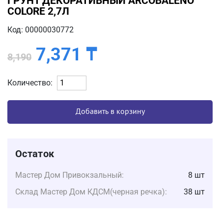
ГРУНТ ДЕКОРАТИВНЫЙ ARCOBALENO
COLORE 2,7Л
Код: 00000030772
7,371
₸
8,190
Количество:
Добавить в корзину
Остаток
Мастер Дом Привокзальный:
8 шт
Склад Мастер Дом КДСМ(черная речка):
38 шт