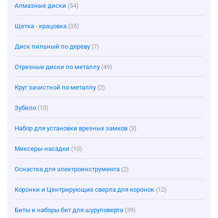
Алмазные диски
(54)
Щетка - крацовка
(35)
Диск пильный по дереву
(7)
Отрезные диски по металлу
(49)
Круг зачистной по металлу
(2)
Зубило
(10)
Набор для установки врезных замков
(3)
Миксеры-насадки
(10)
Оснастка для электроинструмента
(2)
Коронки и Центрирующие сверла для коронок
(12)
Биты и наборы бит для шуруповерта
(39)