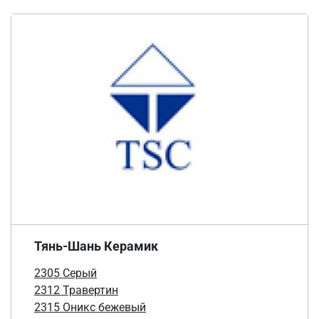
Тянь-Шань Керамик
2305 Cерый
2312 Травертин
2315 Оникс бежевый