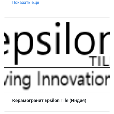
Показать еще
Керамогранит Epsilon Tile (Индия)