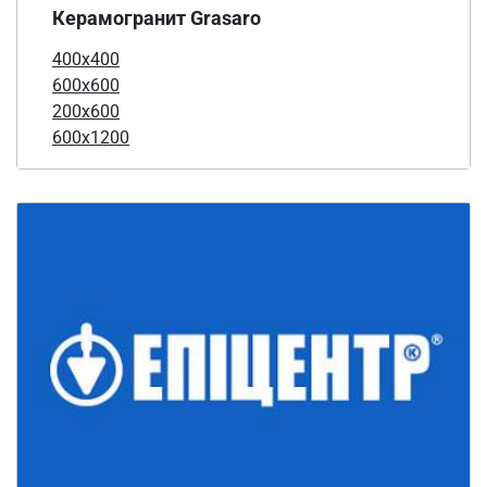
Керамогранит Grasaro
400x400
600x600
200x600
600х1200