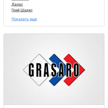
Далас
Грей Шадес
Показать еще