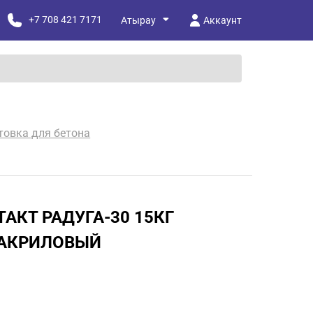
+7 708 421 7171
Аккаунт
товка для бетона
АКТ РАДУГА-30 15КГ
АКРИЛОВЫЙ