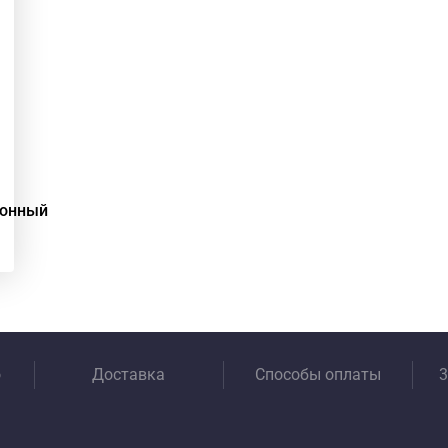
ионный
о
Доставка
Способы оплаты
3