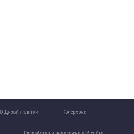
D Дизайн плитки
Колеровка
Разработка и поддержка веб-сайта