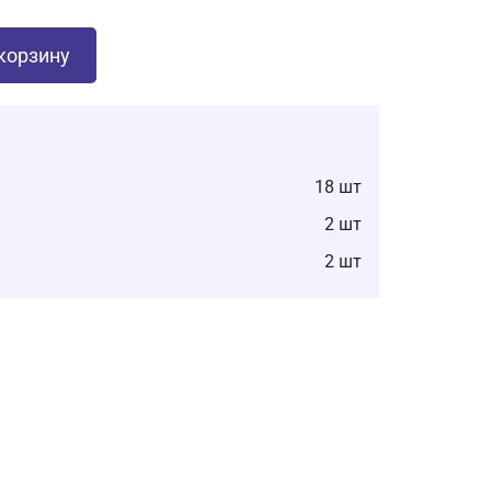
корзину
18 шт
2 шт
2 шт