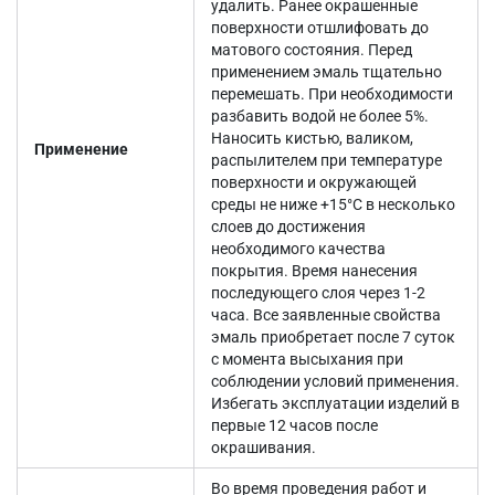
удалить. Ранее окрашенные
поверхности отшлифовать до
матового состояния. Перед
применением эмаль тщательно
перемешать. При необходимости
разбавить водой не более 5%.
Наносить кистью, валиком,
Применение
распылителем при температуре
поверхности и окружающей
среды не ниже +15°С в несколько
слоев до достижения
необходимого качества
покрытия. Время нанесения
последующего слоя через 1-2
часа. Все заявленные свойства
эмаль приобретает после 7 суток
с момента высыхания при
соблюдении условий применения.
Избегать эксплуатации изделий в
первые 12 часов после
окрашивания.
Во время проведения работ и