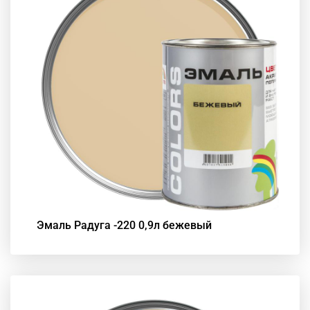
Эмаль Радуга -220 0,9л бежевый