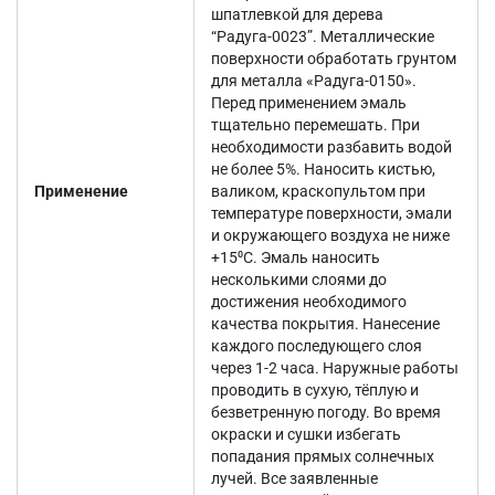
шпатлевкой для дерева
“Радуга-0023”. Металлические
поверхности обработать грунтом
для металла «Радуга-0150».
Перед применением эмаль
тщательно перемешать. При
необходимости разбавить водой
не более 5%. Наносить кистью,
Применение
валиком, краскопультом при
температуре поверхности, эмали
и окружающего воздуха не ниже
+15⁰С. Эмаль наносить
несколькими слоями до
достижения необходимого
качества покрытия. Нанесение
каждого последующего слоя
через 1-2 часа. Наружные работы
проводить в сухую, тёплую и
безветренную погоду. Во время
окраски и сушки избегать
попадания прямых солнечных
лучей. Все заявленные