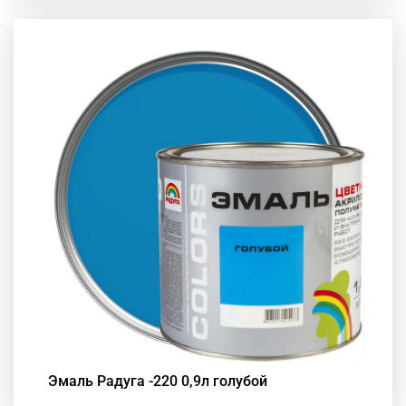
Эмаль Радуга -220 0,9л голубой