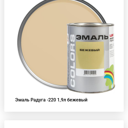
Эмаль Радуга -220 1,9л бежевый