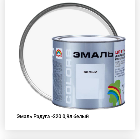
Эмаль Радуга -220 0,9л белый