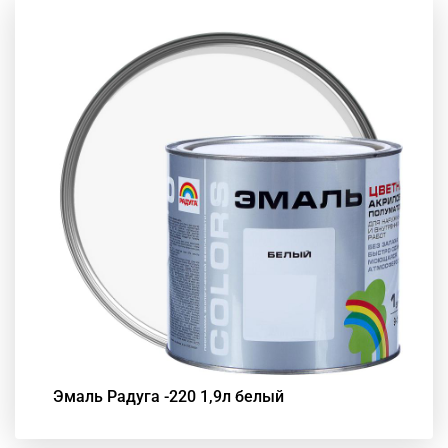
Эмаль Радуга -220 1,9л белый