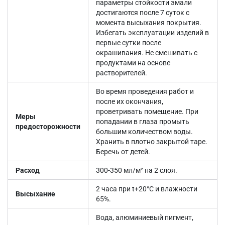
параметры стойкости эмали
достигаются после 7 суток с
момента высыхания покрытия.
Избегать эксплуатации изделий в
первые сутки после
окрашивания. Не смешивать с
продуктами на основе
растворителей.
Во время проведения работ и
после их окончания,
проветривать помещение. При
Меры
попадании в глаза промыть
предосторожности
большим количеством воды.
Хранить в плотно закрытой таре.
Беречь от детей.
Расход
300-350 мл/м² на 2 слоя.
2 часа при t+20°С и влажности
Высыхание
65%.
Вода, алюминиевый пигмент,