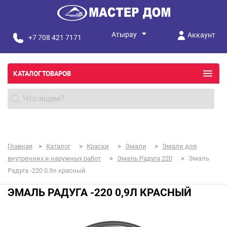
Аккаунт
+7 708 421 7171
КАТАЛОГ ТОВАРОВ
Главная
Каталог
Краски
Эмали
Эмали для
внутренних и наружных работ
Эмаль Радуга 220
Эмаль
Радуга -220 0,9л красный
ЭМАЛЬ РАДУГА -220 0,9Л КРАСНЫЙ