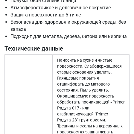
Полуматовая степень глянца
Атмосферостойкое и долговечное покрытие
Защита поверхности до 5-ти лет
Безопасна для здоровья и окружающей среды, без
запаха
Подходит для металла, дерева, бетона или кирпича
Технические данные
Наносить на сухие и чистые
поверхности. Слабодержащиеся
старые основания удалить.
Глянцевые покрытия
отшлифовать до матового
состояния. Пыль удалить.
Окрашиваемую поверхность
обработать проникающей «Primer
Радуга-017» или
стабилизирующей “Primer
Радуга-28” грунтовками.
Трещины и сколы на деревянных
поверхностях зашпатлевать