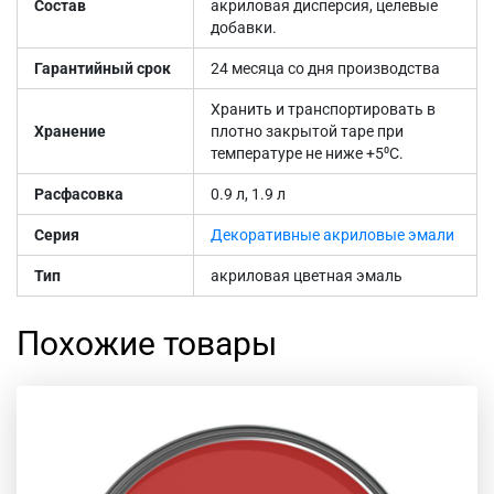
Состав
акриловая дисперсия, целевые
добавки.
Гарантийный срок
24 месяца со дня производства
Хранить и транспортировать в
Хранение
плотно закрытой таре при
температуре не ниже +5⁰С.
Расфасовка
0.9 л, 1.9 л
Серия
Декоративные акриловые эмали
Тип
акриловая цветная эмаль
Похожие товары