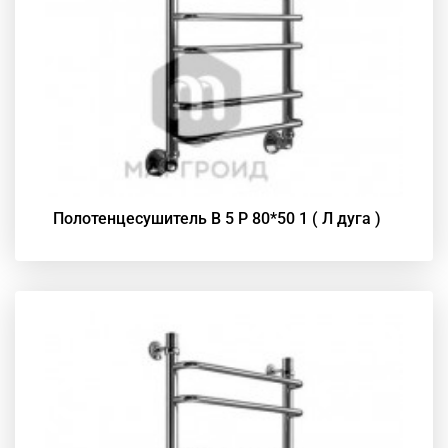
Полотенцесушитель В 5 Р 80*50 1 ( Л дуга )