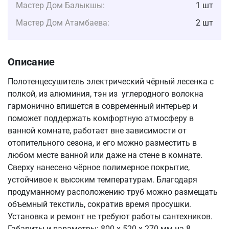
Мастер Дом Балыкшы:
1 шт
Мастер Дом Атамбаева:
2 шт
Описание
Полотенцесушитель электрический чёрный лесенка с
полкой, из алюминия, тэн из углеродного волокна
гармонично впишется в современный интерьер и
поможет поддержать комфортную атмосферу в
ванной комнате, работает вне зависимости от
отопительного сезона, и его можно разместить в
любом месте ванной или даже на стене в комнате.
Сверху нанесено чёрное полимерное покрытие,
устойчивое к высоким температурам. Благодаря
продуманному расположению труб можно размещать
объемный текстиль, сократив время просушки.
Установка и ремонт не требуют работы сантехников.
Габариты и параметры: 800 х 520 х 270 мм на 8