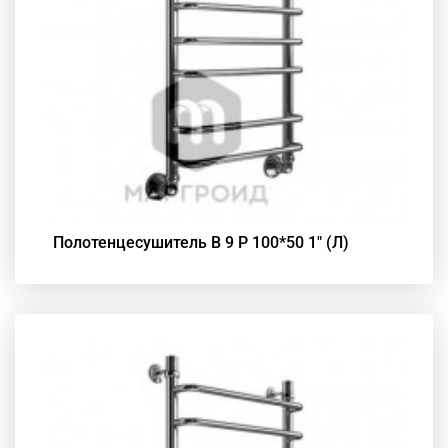
Полотенцесушитель В 9 Р 100*50 1" (Л)