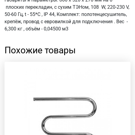
плоских перекладин, с сухим ТЭНом, 108 W, 220-230 V,
50-60 Гц, t - 55*C , IP 44, Комплект: полотенцесушитель,
крепёж, провод с евровилкой для подключения . Вес -
6,300 кг , объём - 0,04500 м3
Похожие товары