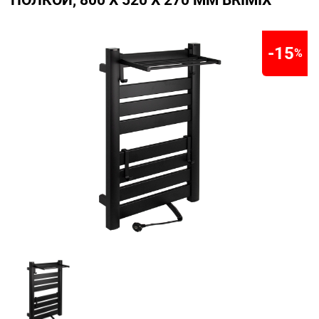
ПОЛКОЙ, 800 Х 520 Х 270 ММ BRIMIX
-15
%