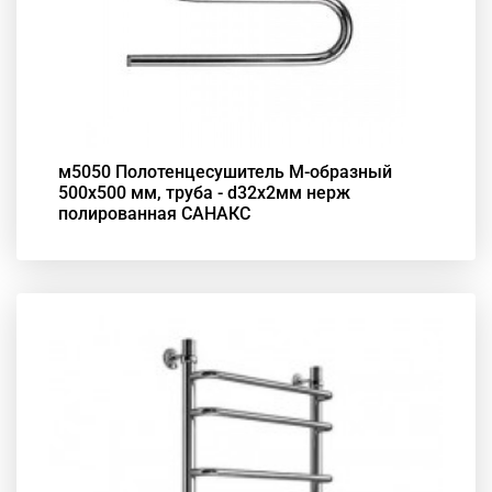
м5050 Полотенцесушитель М-образный
500х500 мм, труба - d32x2мм нерж
полированная САНАКС