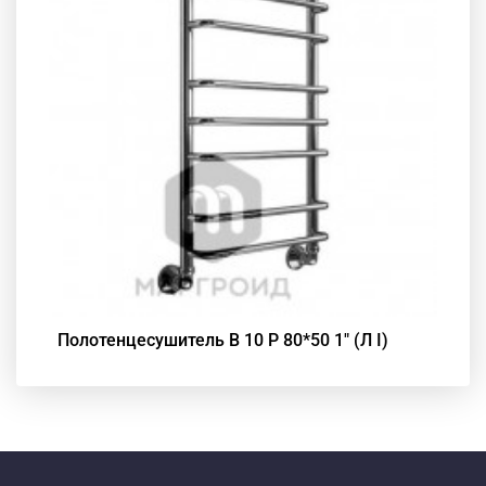
Полотенцесушитель В 10 Р 80*50 1" (Л I)