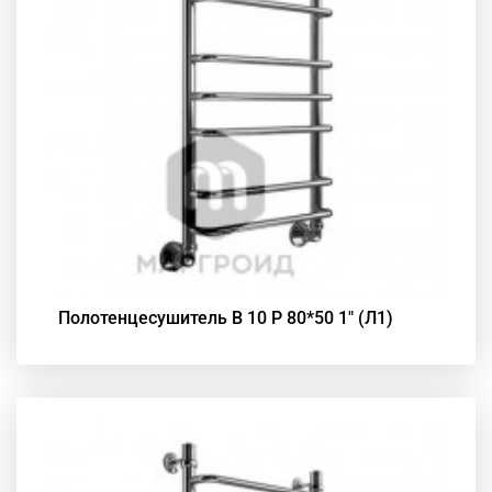
Полотенцесушитель В 10 Р 80*50 1" (Л1)