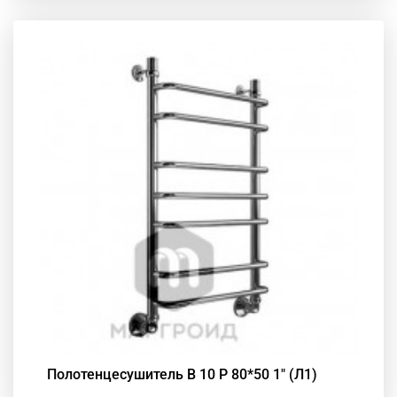
Полотенцесушитель В 10 Р 80*50 1" (Л1)