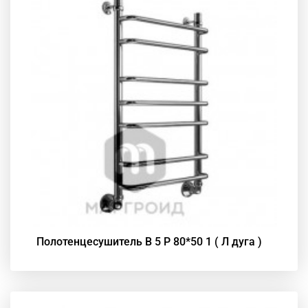
Полотенцесушитель В 5 Р 80*50 1 ( Л дуга )