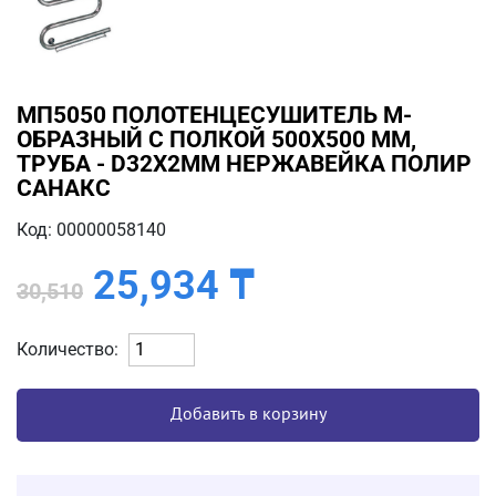
МП5050 ПОЛОТЕНЦЕСУШИТЕЛЬ М-
ОБРАЗНЫЙ С ПОЛКОЙ 500Х500 ММ,
ТРУБА - D32X2ММ НЕРЖАВЕЙКА ПОЛИР
САНАКС
Код: 00000058140
25,934
₸
30,510
Количество:
Добавить в корзину