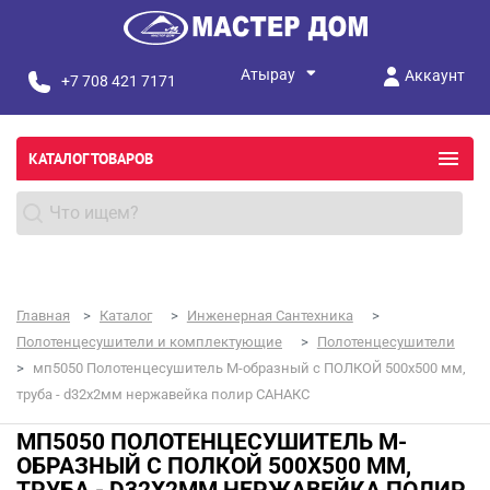
Аккаунт
+7 708 421 7171
КАТАЛОГ ТОВАРОВ
Главная
Каталог
Инженерная Сантехника
Полотенцесушители и комплектующие
Полотенцесушители
мп5050 Полотенцесушитель М-образный с ПОЛКОЙ 500х500 мм,
труба - d32x2мм нержавейка полир САНАКС
МП5050 ПОЛОТЕНЦЕСУШИТЕЛЬ М-
ОБРАЗНЫЙ С ПОЛКОЙ 500Х500 ММ,