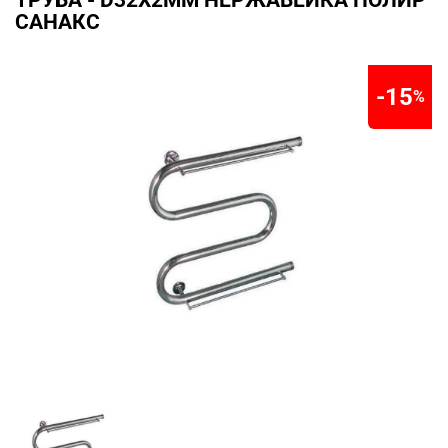
ТРУБА - D32X2ММ НЕРЖАВЕЙКА ПОЛИР
САНАКС
-15
%