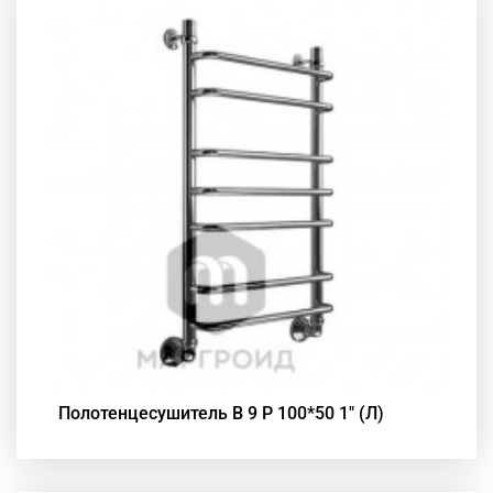
Полотенцесушитель В 9 Р 100*50 1" (Л)