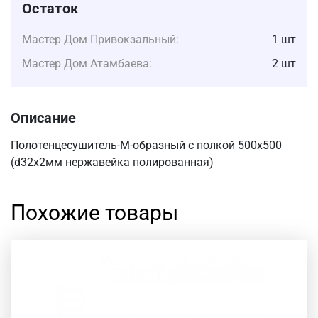
Остаток
Мастер Дом Привокзальный:
1 шт
Мастер Дом Атамбаева:
2 шт
Описание
Полотенцесушитель-М-образный с полкой 500х500
(d32x2мм нержавейка полированная)
Похожие товары