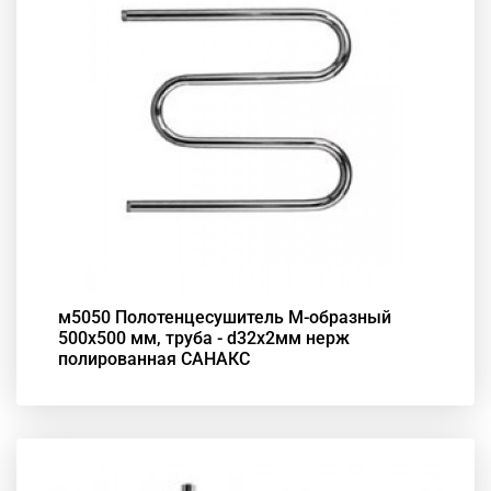
м5050 Полотенцесушитель М-образный
500х500 мм, труба - d32x2мм нерж
полированная САНАКС