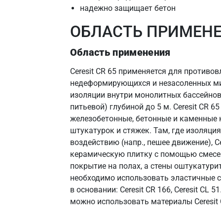
надежно защищает бетон
ОБЛАСТЬ ПРИМЕН
Область применения
Ceresit CR 65 применяется для противо
недеформирующихся и незасоленных ми
изоляции внутри монолитных бассейнов 
питьевой) глубиной до 5 м. Ceresit CR 
железобетонные, бетонные и каменные 
штукатурок и стяжек. Там, где изоляци
воздействию (напр., пешее движение), C
керамическую плитку с помощью смесей 
покрытие на полах, а стены оштукатур
необходимо использовать эластичные 
в основании: Ceresit CR 166, Ceresit CL
можно использовать материалы Ceresit C