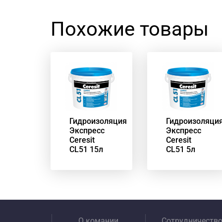
Похожие товары
Гидроизоляция
Гидроизоляци
Экспресс
Экспресс
Ceresit
Ceresit
CL51 15л
CL51 5л
О комании
Сотрудничеств