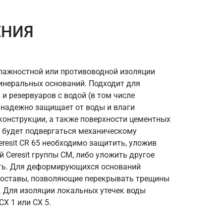
ЕНИЯ
влажностной или противоводной изоляции
неральных оснований. Подходит для
и резервуаров с водой (в том числе
65 надежно защищает от воды и влаги
конструкции, а также поверхности цементных
я будет подвергаться механическому
eresit CR 65 необходимо защитить, уложив
Ceresit группы CM, либо уложить другое
ить. Для деформирующихся оснований
составы, позволяющие перекрывать трещины
 51. Для изоляции локальных утечек воды
X 1 или CX 5.