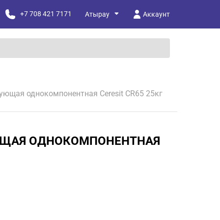
+7 708 421 7171
Аккаунт
ующая однокомпонентная Ceresit СR65 25кг
ЮЩАЯ ОДНОКОМПОНЕНТНАЯ