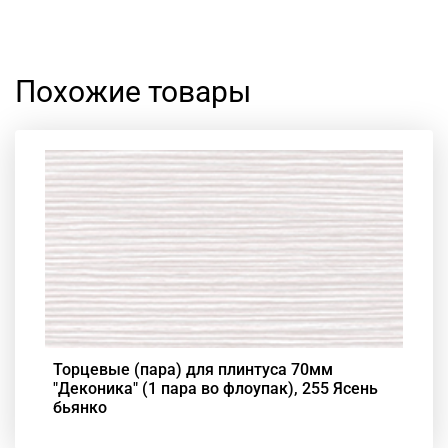
Похожие товары
Торцевые (пара) для плинтуса 70мм
"Деконика" (1 пара во флоупак), 255 Ясень
бьянко