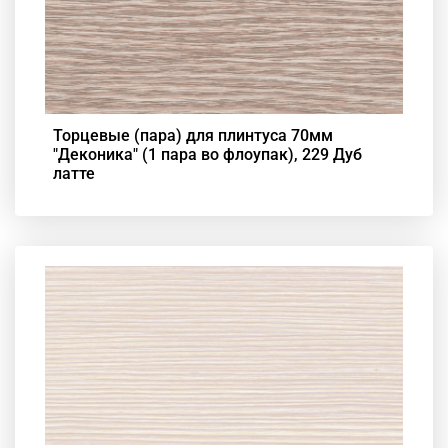
Торцевые (пара) для плинтуса 70мм
"Деконика" (1 пара во флоупак), 229 Дуб
латте