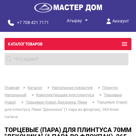
Аккаунт
+7 708 421 7171
КАТАЛОГ ТОВАРОВ
Главная
Каталог
Напольные покрытия
Плинтус
Напольный
Комплектующие для плинтуса
Торцевые
(пара)
Торцевые (пара) Деконика 70мм
Торцевые (пара)
для плинтуса 70мм "Деконика" (1 пара во флоупак), 265 Клен
патина
ТОРЦЕВЫЕ (ПАРА) ДЛЯ ПЛИНТУСА 70ММ