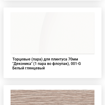
Торцевые (пара) для плинтуса 70мм
"Деконика" (1 пара во флоупак), 001-G
Белый глянцевый